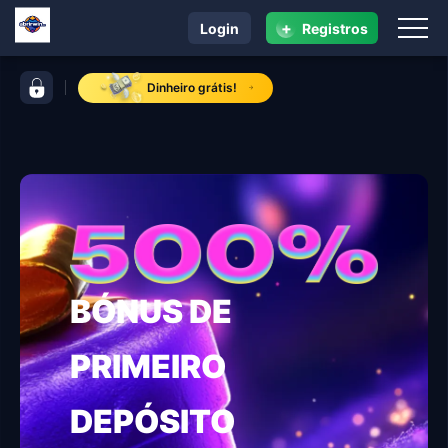
+
Login
Registros
navegação abrirwin.cc
barra de controles abrirwin.cc
Dinheiro grátis!
BÓNUS DE
PRIMEIRO
DEPÓSITO