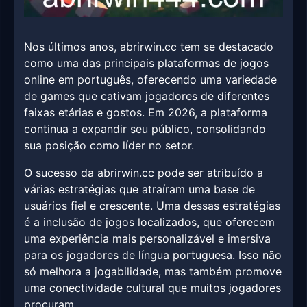
Nos últimos anos, abrirwin.cc tem se destacado
como uma das principais plataformas de jogos
online em português, oferecendo uma variedade
de games que cativam jogadores de diferentes
faixas etárias e gostos. Em 2026, a plataforma
continua a expandir seu público, consolidando
sua posição como líder no setor.
O sucesso da abrirwin.cc pode ser atribuído a
várias estratégias que atraíram uma base de
usuários fiel e crescente. Uma dessas estratégias
é a inclusão de jogos localizados, que oferecem
uma experiência mais personalizável e imersiva
para os jogadores de língua portuguesa. Isso não
só melhora a jogabilidade, mas também promove
uma conectividade cultural que muitos jogadores
procuram.