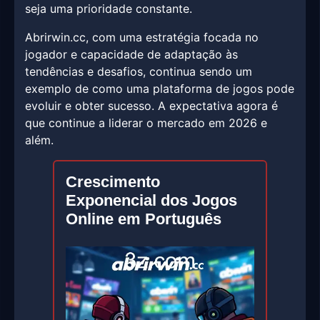
seja uma prioridade constante.
Abrirwin.cc, com uma estratégia focada no
jogador e capacidade de adaptação às
tendências e desafios, continua sendo um
exemplo de como uma plataforma de jogos pode
evoluir e obter sucesso. A expectativa agora é
que continue a liderar o mercado em 2026 e
além.
Crescimento
Exponencial dos Jogos
Online em Português