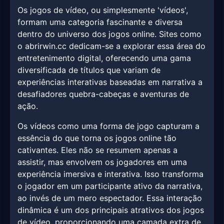
Os jogos de vídeo, ou simplesmente 'vídeos',
formam uma categoria fascinante e diversa
dentro do universo dos jogos online. Sites como
o abrirwin.cc dedicam-se a explorar essa área do
entretenimento digital, oferecendo uma gama
diversificada de títulos que variam de
experiências interativas baseadas em narrativa a
desafiadores quebra-cabeças e aventuras de
ação.
Os vídeos como uma forma de jogo capturam a
essência do que torna os jogos online tão
cativantes. Eles não se resumem apenas a
assistir, mas envolvem os jogadores em uma
experiência imersiva e interativa. Isso transforma
o jogador em um participante ativo da narrativa,
ao invés de um mero espectador. Essa interação
dinâmica é um dos principais atrativos dos jogos
de vídeo, proporcionando uma camada extra de