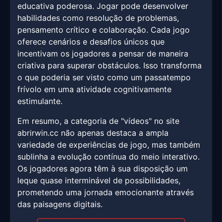
educativa poderosa. Jogar pode desenvolver
habilidades como resolução de problemas,
pensamento crítico e colaboração. Cada jogo
oferece cenários e desafios únicos que
incentivam os jogadores a pensar de maneira
criativa para superar obstáculos. Isso transforma
o que poderia ser visto como um passatempo
frívolo em uma atividade cognitivamente
estimulante.
Em resumo, a categoria de "vídeos" no site
abrirwin.cc não apenas destaca a ampla
variedade de experiências de jogo, mas também
sublinha a evolução contínua do meio interativo.
Os jogadores agora têm à sua disposição um
leque quase interminável de possibilidades,
prometendo uma jornada emocionante através
das paisagens digitais.