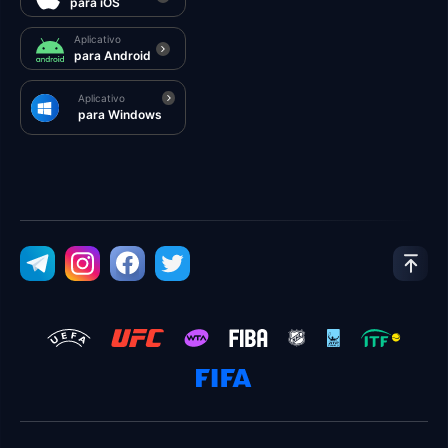
para iOS
Aplicativo
para Android
Aplicativo
para Windows