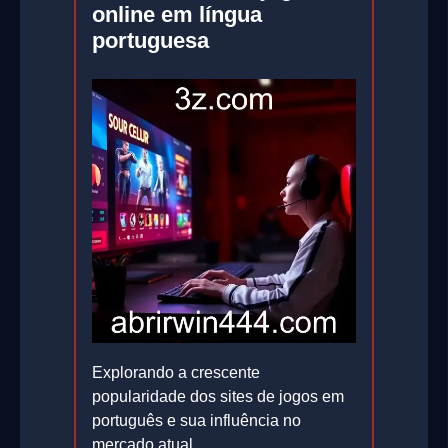
online em língua
portuguesa
Explorando a crescente
popularidade dos sites de jogos em
português e sua influência no
mercado atual.