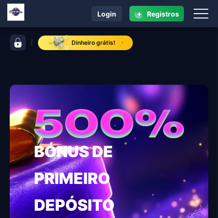
+
Login
Registros
navegação abrirwin.cc
barra de controles abrirwin.cc
Dinheiro grátis!
BÓNUS DE
PRIMEIRO
DEPÓSITO