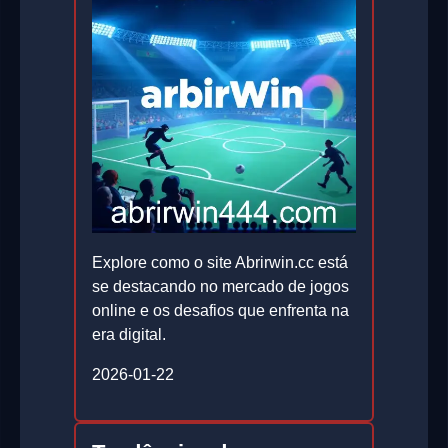
Explore como o site Abrirwin.cc está
se destacando no mercado de jogos
online e os desafios que enfrenta na
era digital.
2026-01-22