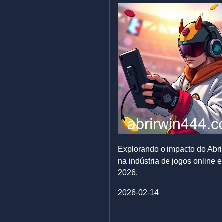
Explorando o impacto do Abri
na indústria de jogos online 
2026.
2026-02-14