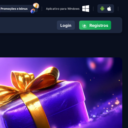
Promoções e bônus
Aplicativo para Windows
+
Login
Registros