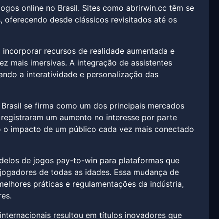
gos online no Brasil. Sites como abrirwin.cc têm se
 oferecendo desde clássicos revisitados até os
 incorporar recursos de realidade aumentada e
vez mais imersivas. A integração de assistentes
ando a interatividade e personalização das
o Brasil se firma como um dos principais mercados
 registraram um aumento no interesse por parte
do o impacto de um público cada vez mais conectado
elos de jogos pay-to-win para plataformas que
a jogadores de todas as idades. Essa mudança de
elhores práticas e regulamentações da indústria,
es.
nternacionais resultou em títulos inovadores que