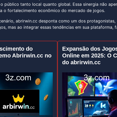
o público tanto local quanto global. Essa sinergia não ap
ra o fortalecimento econômico do mercado de jogos.
cenário, abrirwin.cc desponta como um dos protagonistas
os, mas ao integrar essas tendências em sua plataforma,
scimento do
Expansão dos Jogo
emo Abrirwin.cc no
Online em 2025: O 
do abrirwin.cc