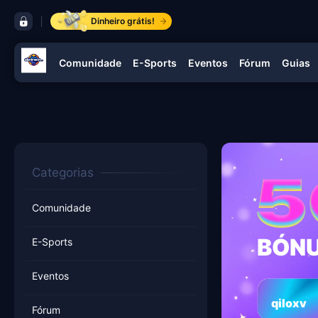
barra de controles abrirwin.cc
Dinheiro grátis!
Comunidade
E-Sports
Eventos
Fórum
Guias
navegação abrirwin.cc
Categorias
Comunidade
BÓNU
E-Sports
Eventos
qiloxv
Fórum