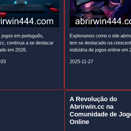
e jogos em português,
Exploramos como o site abrir
.cc, continua a se destacar
tem se destacado na crescen
ado em 2026.
indústria de jogos online em 
-03
2025-11-27
A Revolução do
Abrirwin.cc na
Comunidade de Jog
Online