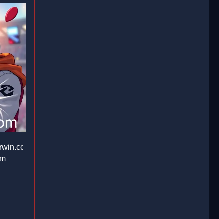
rwin.cc
em