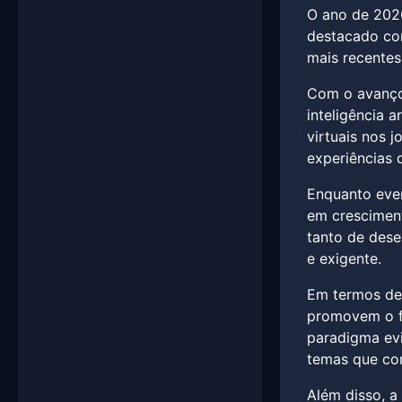
O ano de 2026
destacado com
mais recentes
Com o avanço 
inteligência 
virtuais nos 
experiências 
Enquanto even
em cresciment
tanto de dese
e exigente.
Em termos de
promovem o fa
paradigma evi
temas que con
Além disso, a