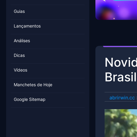
Guias
Lançamentos
Análises
Dicas
Novid
Vídeos
Brasil
Manchetes de Hoje
abrirwin.cc
Google Sitemap