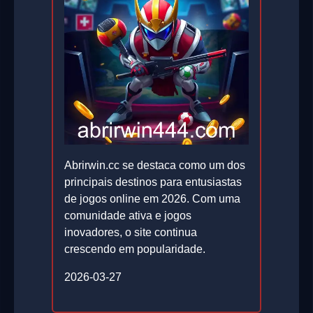
Abrirwin.cc se destaca como um dos
principais destinos para entusiastas
de jogos online em 2026. Com uma
comunidade ativa e jogos
inovadores, o site continua
crescendo em popularidade.
2026-03-27