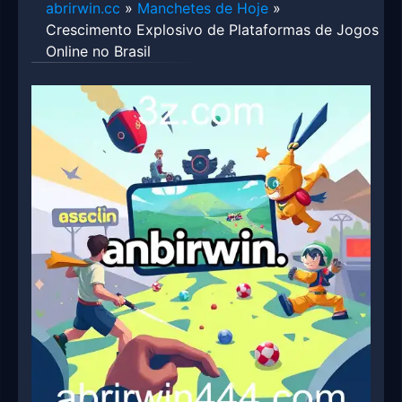
abrirwin.cc
»
Manchetes de Hoje
»
Crescimento Explosivo de Plataformas de Jogos
Online no Brasil