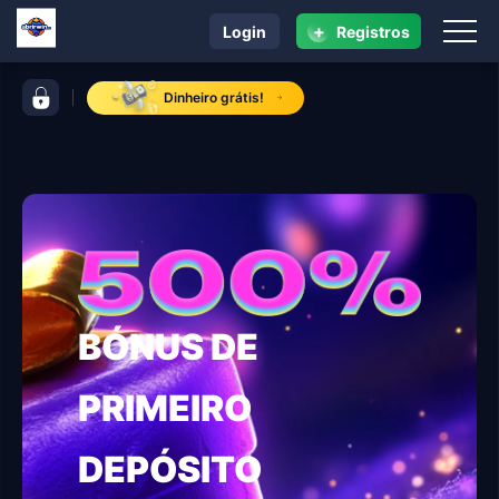
+
Login
Registros
navegação abrirwin.cc
barra de controles abrirwin.cc
Dinheiro grátis!
BÓNUS DE
PRIMEIRO
DEPÓSITO