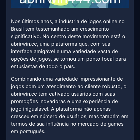
Nos últimos anos, a indústria de jogos online no
Brasil tem testemunhado um crescimento
significativo. No centro deste movimento está o
abrirwin.cc, uma plataforma que, com sua
interface amigável e uma variedade vasta de
opções de jogos, se tornou um ponto focal para
entusiastas de todo o país.
Combinando uma variedade impressionante de
jogos com um atendimento ao cliente robusto, o
abrirwin.cc tem cativado usuários com suas
promoções inovadoras e uma experiência de
jogo inigualável. A plataforma não apenas
cresceu em número de usuários, mas também em
termos de sua influência no mercado de games
em português.