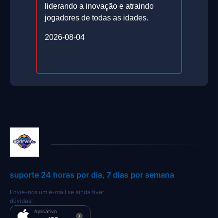
liderando a inovação e atraindo
jogadores de todas as idades.
2026-08-04
suporte 24 horas por dia, 7 dias por semana
Envie-nos um e-mail se ainda tiver
dúvidas!
Aplicativo