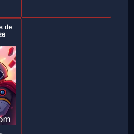
s de
26