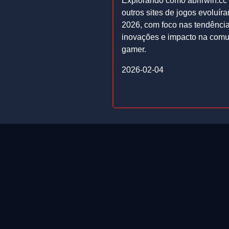
Explorando como abrirwin.cc
outros sites de jogos evoluír
2026, com foco nas tendência
inovações e impacto na com
gamer.
2026-02-04