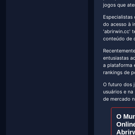
jogos que ate
Especialistas
do acesso à i
'abrirwin.cc' 
conteúdo de q
Recentemente,
entusiastas 
a plataforma 
rankings de p
O futuro dos 
usuários e na
de mercado ne
O Mun
Onlin
Abrir