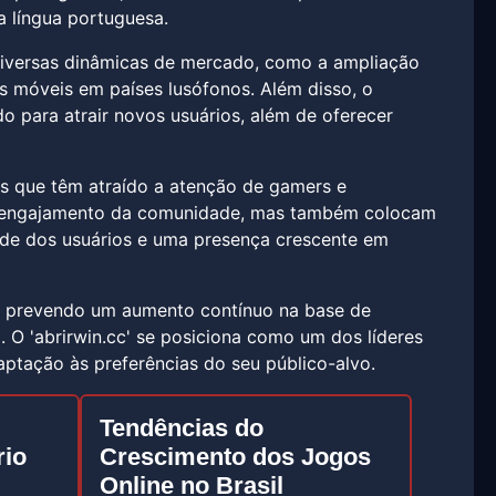
a língua portuguesa.
 diversas dinâmicas de mercado, como a ampliação
os móveis em países lusófonos. Além disso, o
do para atrair novos usuários, além de oferecer
es que têm atraído a atenção de gamers e
o engajamento da comunidade, mas também colocam
dade dos usuários e uma presença crescente em
as prevendo um aumento contínuo na base de
. O 'abrirwin.cc' se posiciona como um dos líderes
aptação às preferências do seu público-alvo.
Tendências do
rio
Crescimento dos Jogos
Online no Brasil