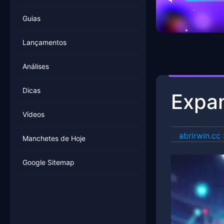
Guias
Lançamentos
Análises
Dicas
Expa
Vídeos
abrirwin.cc
Manchetes de Hoje
Google Sitemap