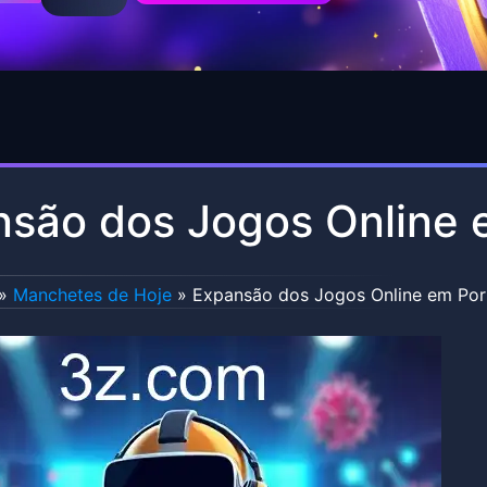
nsão dos Jogos Online 
»
Manchetes de Hoje
»
Expansão dos Jogos Online em Por