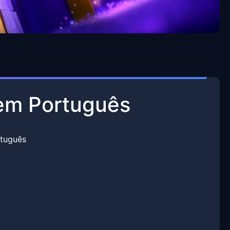
em Português
tuguês