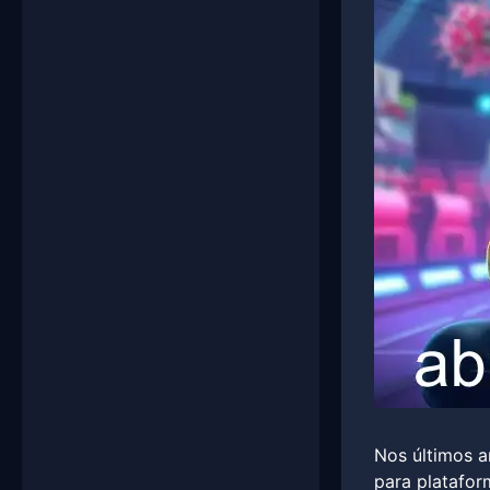
Nos últimos a
para platafor