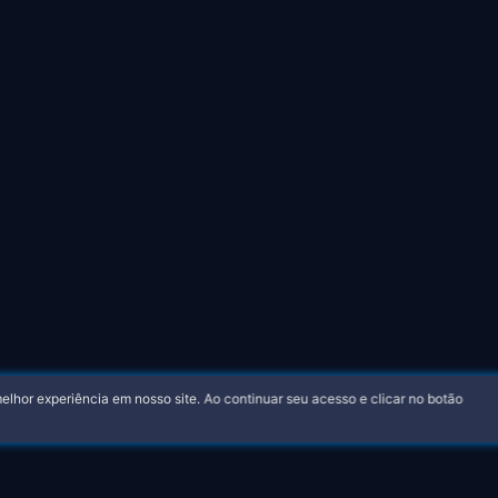
melhor experiência em nosso site. Ao continuar seu acesso e clicar no botão