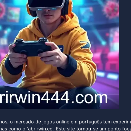
nos, o mercado de jogos online em português tem experim
mas como o 'abrirwin.cc'. Este site tornou-se um ponto fo