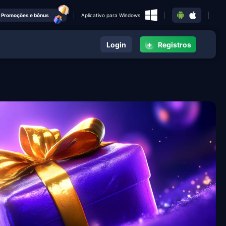
Promoções e bônus
Aplicativo para Windows
+
Login
Registros