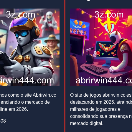
os como o site Abrirwin.cc
O site de jogos abrirwin.cc es
luenciando o mercado de
destacando em 2026, atraind
line em 2026.
milhares de jogadores e
consolidando sua presença 
-08
mercado digital.